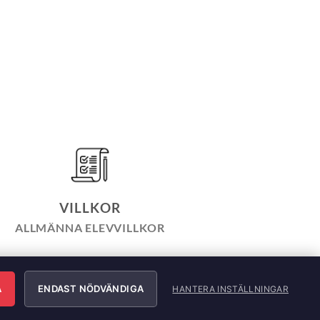
VILLKOR
ALLMÄNNA ELEVVILLKOR
LICY
INTEGRITETSPOLICY
ÄRNING
A
ENDAST NÖDVÄNDIGA
HANTERA INSTÄLLNINGAR
e AB. All Rights Reserved