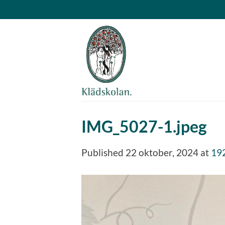
Skip
to
content
IMG_5027-1.jpeg
Published
22 oktober, 2024
at
19