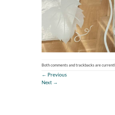
Both comments and trackbacks are currentl
←
Previous
Next
→