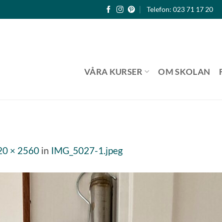
Telefon: 023 71 17 20
VÅRA KURSER
OM SKOLAN
20 × 2560
in
IMG_5027-1.jpeg