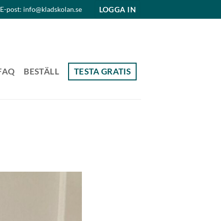
LOGGA IN
E-post: info@kladskolan.se
FAQ
BESTÄLL
TESTA GRATIS