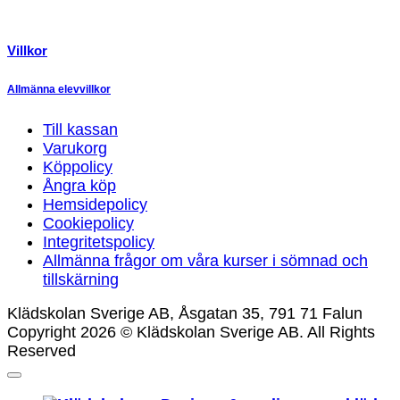
Villkor
Allmänna elevvillkor
Till kassan
Varukorg
Köppolicy
Ångra köp
Hemsidepolicy
Cookiepolicy
Integritetspolicy
Allmänna frågor om våra kurser i sömnad och
tillskärning
Klädskolan Sverige AB, Åsgatan 35, 791 71 Falun
Copyright 2026 © Klädskolan Sverige AB. All Rights
Reserved