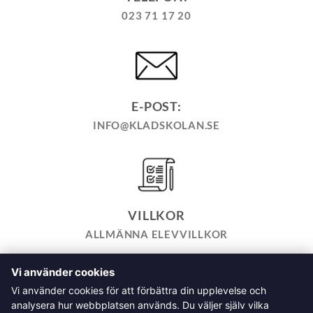
023 71 17 20
E-POST:
INFO@KLADSKOLAN.SE
VILLKOR
ALLMÄNNA ELEVVILLKOR
Vi använder cookies
TILL KASSAN
VARUKORG
KÖPPOLICY
ÅNGRA KÖP
Vi använder cookies för att förbättra din upplevelse och
HEMSIDEPOLICY
COOKIEPOLICY
INTEGRITETSPOLICY
analysera hur webbplatsen används. Du väljer själv vilka