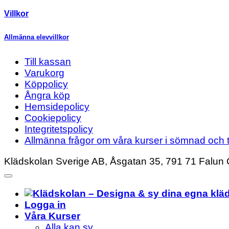
Villkor
Allmänna elevvillkor
Till kassan
Varukorg
Köppolicy
Ångra köp
Hemsidepolicy
Cookiepolicy
Integritetspolicy
Allmänna frågor om våra kurser i sömnad och t
Klädskolan Sverige AB, Åsgatan 35, 791 71 Falun 
Logga in
Våra Kurser
Alla kan sy