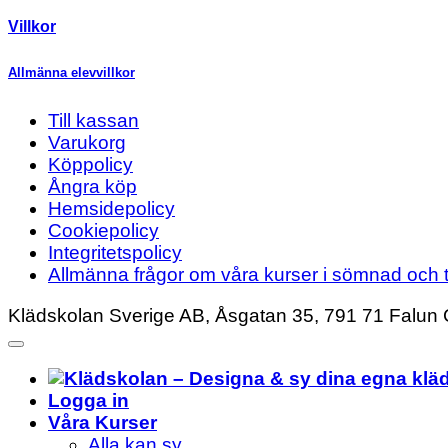
Villkor
Allmänna elevvillkor
Till kassan
Varukorg
Köppolicy
Ångra köp
Hemsidepolicy
Cookiepolicy
Integritetspolicy
Allmänna frågor om våra kurser i sömnad och t
Klädskolan Sverige AB, Åsgatan 35, 791 71 Falun 
Logga in
Våra Kurser
Alla kan sy