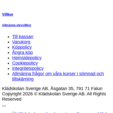
Villkor
Allmänna elevvillkor
Till kassan
Varukorg
Köppolicy
Ångra köp
Hemsidepolicy
Cookiepolicy
Integritetspolicy
Allmänna frågor om våra kurser i sömnad och
tillskärning
Klädskolan Sverige AB, Åsgatan 35, 791 71 Falun
Copyright 2026 © Klädskolan Sverige AB. All Rights
Reserved