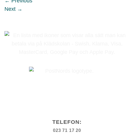
←
Previous
Next
→
TELEFON:
023 71 17 20