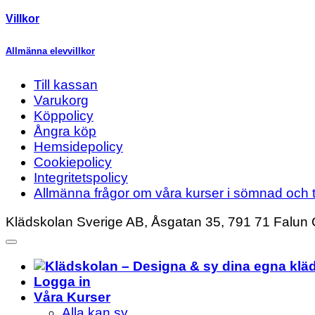
Villkor
Allmänna elevvillkor
Till kassan
Varukorg
Köppolicy
Ångra köp
Hemsidepolicy
Cookiepolicy
Integritetspolicy
Allmänna frågor om våra kurser i sömnad och t
Klädskolan Sverige AB, Åsgatan 35, 791 71 Falun 
Logga in
Våra Kurser
Alla kan sy