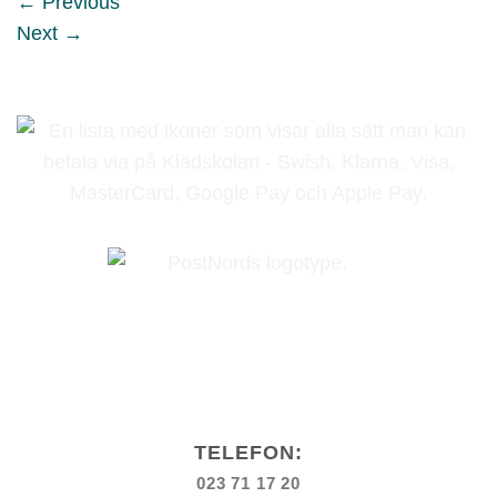
←
Previous
Next
→
TELEFON:
023 71 17 20