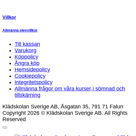
Villkor
Allmänna elevvillkor
Till kassan
Varukorg
Köppolicy
Ångra köp
Hemsidepolicy
Cookiepolicy
Integritetspolicy
Allmänna frågor om våra kurser i sömnad och
tillskärning
Klädskolan Sverige AB, Åsgatan 35, 791 71 Falun
Copyright 2026 © Klädskolan Sverige AB. All Rights
Reserved