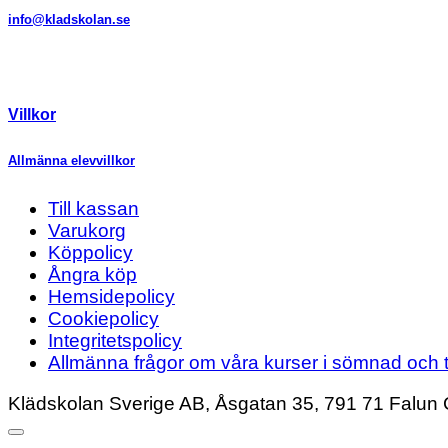
info@kladskolan.se
Villkor
Allmänna elevvillkor
Till kassan
Varukorg
Köppolicy
Ångra köp
Hemsidepolicy
Cookiepolicy
Integritetspolicy
Allmänna frågor om våra kurser i sömnad och t
Klädskolan Sverige AB, Åsgatan 35, 791 71 Falun 