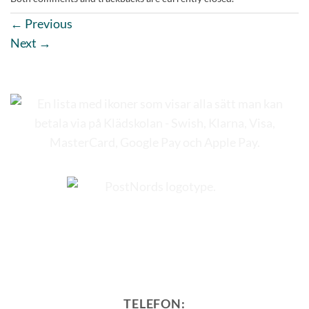
←
Previous
Next
→
TELEFON: