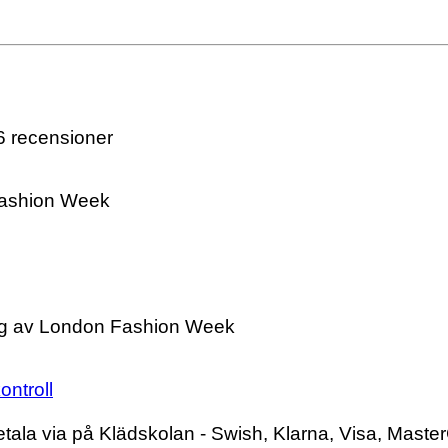
 recensioner
Fashion Week
ng av London Fashion Week
ntroll