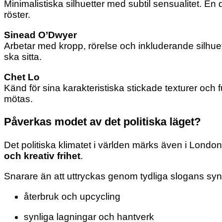
Minimalistiska silhuetter med subtil sensualitet. E
röster.
Sinead O’Dwyer
Arbetar med kropp, rörelse och inkluderande silhuett
ska sitta.
Chet Lo
Känd för sina karakteristiska stickade texturer och 
mötas.
Påverkas modet av det politiska läget?
Det politiska klimatet i världen märks även i London
och kreativ frihet
.
Snarare än att uttryckas genom tydliga slogans synt
återbruk och upcycling
synliga lagningar och hantverk