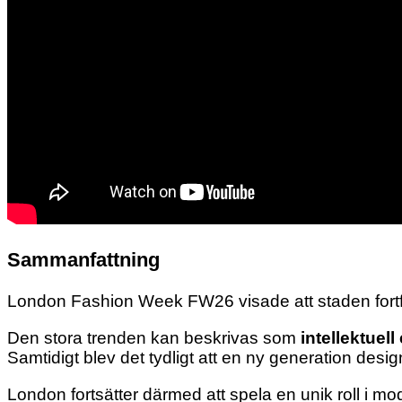
Sammanfattning
London Fashion Week FW26 visade att staden fort
Den stora trenden kan beskrivas som
intellektuell
Samtidigt blev det tydligt att en ny generation design
London fortsätter därmed att spela en unik roll i m