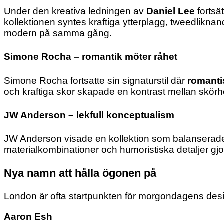
Under den kreativa ledningen av
Daniel Lee
fortsät
kollektionen syntes kraftiga ytterplagg, tweedliknan
modern på samma gång.
Simone Rocha – romantik möter råhet
Simone Rocha fortsatte sin signaturstil där
romanti
och kraftiga skor skapade en kontrast mellan skörh
JW Anderson – lekfull konceptualism
JW Anderson visade en kollektion som balanserade
materialkombinationer och humoristiska detaljer gj
Nya namn att hålla ögonen på
London är ofta startpunkten för morgondagens des
Aaron Esh