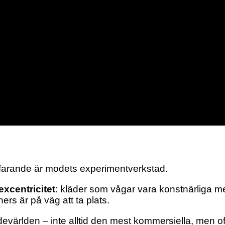
farande är modets experimentverkstad.
 excentricitet
: kläder som vågar vara konstnärliga 
ers är på väg att ta plats.
odevärlden – inte alltid den mest kommersiella, men o