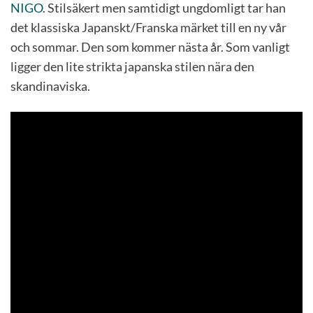
NIGO
. Stilsäkert men samtidigt ungdomligt tar han
det klassiska Japanskt/Franska märket till en ny vår
och sommar. Den som kommer nästa år. Som vanligt
ligger den lite strikta japanska stilen nära den
skandinaviska.