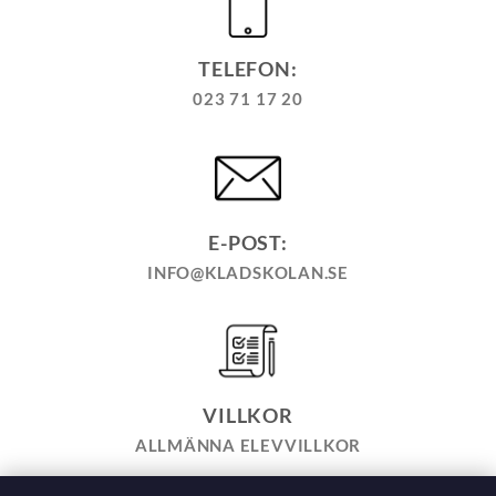
TELEFON:
023 71 17 20
E-POST:
INFO@KLADSKOLAN.SE
VILLKOR
ALLMÄNNA ELEVVILLKOR