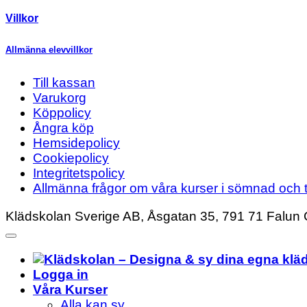
Villkor
Allmänna elevvillkor
Till kassan
Varukorg
Köppolicy
Ångra köp
Hemsidepolicy
Cookiepolicy
Integritetspolicy
Allmänna frågor om våra kurser i sömnad och t
Klädskolan Sverige AB, Åsgatan 35, 791 71 Falun 
Logga in
Våra Kurser
Alla kan sy