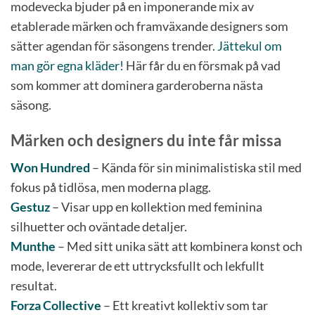
modevecka bjuder på en imponerande mix av
etablerade märken och framväxande designers som
sätter agendan för säsongens trender.
Jättekul om
man gör egna kläder!
Här får du en försmak på vad
som kommer att dominera garderoberna nästa
säsong.
Märken och designers du inte får missa
Won Hundred
– Kända för sin minimalistiska stil med
fokus på tidlösa, men moderna plagg.
Gestuz
– Visar upp en kollektion med feminina
silhuetter och oväntade detaljer.
Munthe
– Med sitt unika sätt att kombinera konst och
mode, levererar de ett uttrycksfullt och lekfullt
resultat.
Forza Collective
– Ett kreativt kollektiv som tar