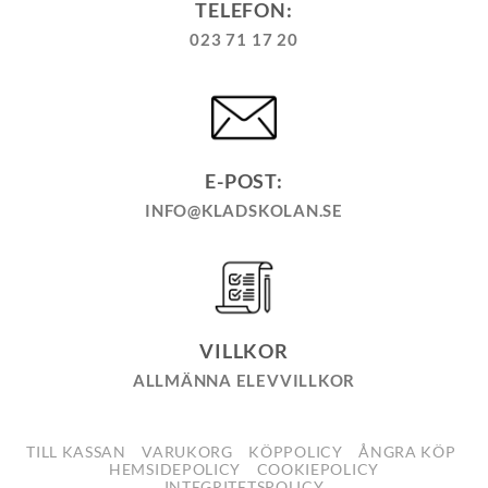
TELEFON:
023 71 17 20
E-POST:
INFO@KLADSKOLAN.SE
VILLKOR
ALLMÄNNA ELEVVILLKOR
TILL KASSAN
VARUKORG
KÖPPOLICY
ÅNGRA KÖP
HEMSIDEPOLICY
COOKIEPOLICY
INTEGRITETSPOLICY