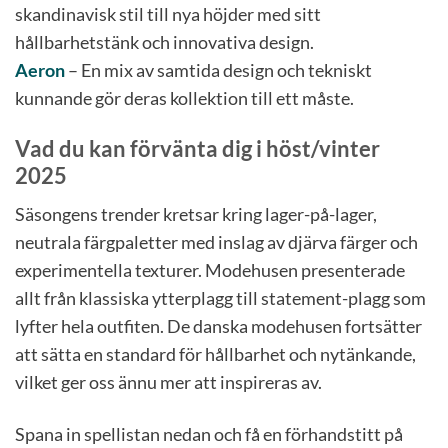
skandinavisk stil till nya höjder med sitt
hållbarhetstänk och innovativa design.
Aeron
– En mix av samtida design och tekniskt
kunnande gör deras kollektion till ett måste.
Vad du kan förvänta dig i höst/vinter
2025
Säsongens trender kretsar kring lager-på-lager,
neutrala färgpaletter med inslag av djärva färger och
experimentella texturer. Modehusen presenterade
allt från klassiska ytterplagg till statement-plagg som
lyfter hela outfiten. De danska modehusen fortsätter
att sätta en standard för hållbarhet och nytänkande,
vilket ger oss ännu mer att inspireras av.
Spana in spellistan nedan och få en förhandstitt på