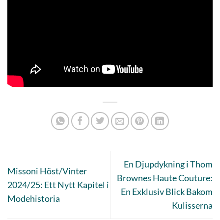
En Djupdykning i Thom
Missoni Höst/Vinter
Brownes Haute Couture:
2024/25: Ett Nytt Kapitel i
En Exklusiv Blick Bakom
Modehistoria
Kulisserna