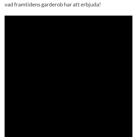
vad framtidens garderob har att erbjuda!