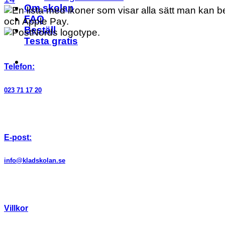
Om skolan
FAQ
Beställ
Testa gratis
Telefon:
023 71 17 20
E-post:
info@kladskolan.se
Villkor