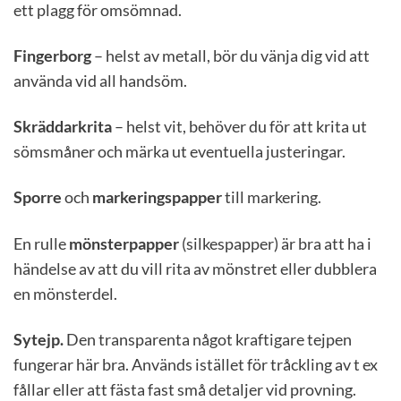
ett plagg för omsömnad.
Fingerborg
– helst av metall, bör du vänja dig vid att
använda vid all handsöm.
Skräddarkrita
– helst vit, behöver du för att krita ut
sömsmåner och märka ut eventuella justeringar.
Sporre
och
markeringspapper
till markering.
En rulle
mönsterpapper
(silkespapper) är bra att ha i
händelse av att du vill rita av mönstret eller dubblera
en mönsterdel.
Sytejp.
Den transparenta något kraftigare tejpen
fungerar här bra. Används istället för tråckling av t ex
fållar eller att fästa fast små detaljer vid provning.