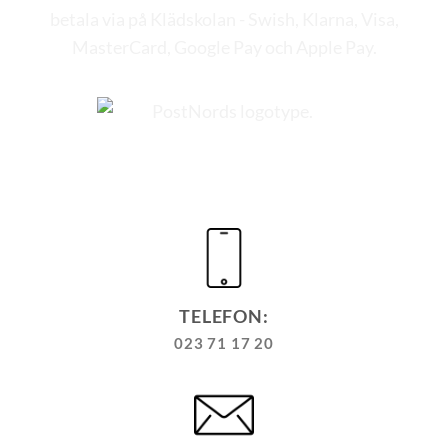
TELEFON:
023 71 17 20