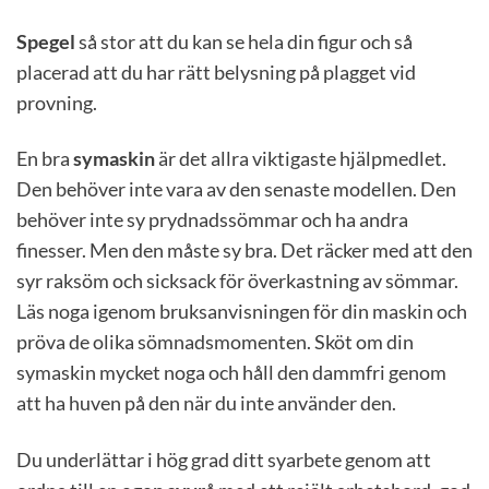
Spegel
så stor att du kan se hela din figur och så
placerad att du har rätt belysning på plagget vid
provning.
En bra
symaskin
är det allra viktigaste hjälpmedlet.
Den behöver inte vara av den senaste modellen. Den
behöver inte sy prydnadssömmar och ha andra
finesser. Men den måste sy bra. Det räcker med att den
syr raksöm och sicksack för överkastning av sömmar.
Läs noga igenom bruksanvisningen för din maskin och
pröva de olika sömnadsmomenten. Sköt om din
symaskin mycket noga och håll den dammfri genom
att ha huven på den när du inte använder den.
Du underlättar i hög grad ditt syarbete genom att