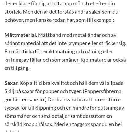
det enklare för dig att rita upp mönstret efter din
storlek. Men den är det förstås andra saker som du
behöver, men kanske redan har, som till exempel:
Måttmaterial.
Måttband med metalländar och av
sådant material att det inte krymper eller sträcker sig.
En mätsticka för exakt mätning och nålning eller
kritning av fållar och sömsmåner. Kjolmätare är också
en tillgång.
Saxar.
Köp alltid bra kvalitet och håll dem väl slipade.
Skilj på saxar för papper och tyger. (Pappersfibrerna
gör lätt en sax slö.) Det kan vara bra att ha en större
tygsax för tillklippning och en mindre för putsning av
sömsmåner och små detaljer samt dessutom en
särskild knapphålsax. Med en taggsax spar du en hel