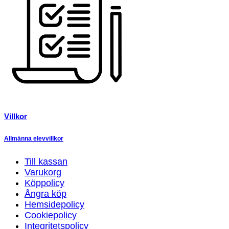
Villkor
Allmänna elevvillkor
Till kassan
Varukorg
Köppolicy
Ångra köp
Hemsidepolicy
Cookiepolicy
Integritetspolicy