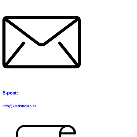
E-post:
info@kladskolan.se