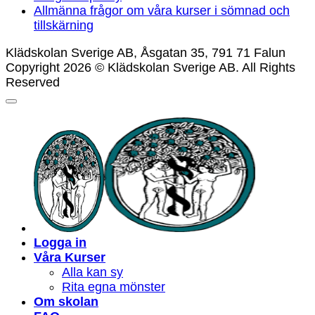
Allmänna frågor om våra kurser i sömnad och
tillskärning
Klädskolan Sverige AB, Åsgatan 35, 791 71 Falun
Copyright 2026 © Klädskolan Sverige AB. All Rights
Reserved
Logga in
Våra Kurser
Alla kan sy
Rita egna mönster
Om skolan