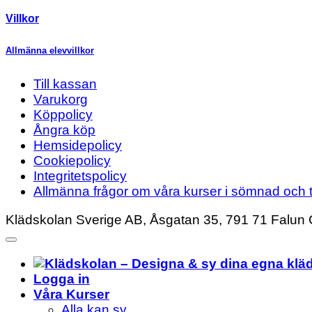
Villkor
Allmänna elevvillkor
Till kassan
Varukorg
Köppolicy
Ångra köp
Hemsidepolicy
Cookiepolicy
Integritetspolicy
Allmänna frågor om våra kurser i sömnad och t
Klädskolan Sverige AB, Åsgatan 35, 791 71 Falun 
Logga in
Våra Kurser
Alla kan sy