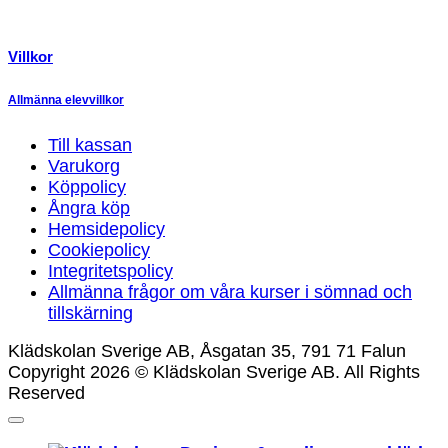
Villkor
Allmänna elevvillkor
Till kassan
Varukorg
Köppolicy
Ångra köp
Hemsidepolicy
Cookiepolicy
Integritetspolicy
Allmänna frågor om våra kurser i sömnad och
tillskärning
Klädskolan Sverige AB, Åsgatan 35, 791 71 Falun
Copyright 2026 © Klädskolan Sverige AB. All Rights
Reserved