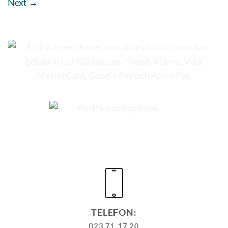
Next
→
TELEFON:
023 71 17 20