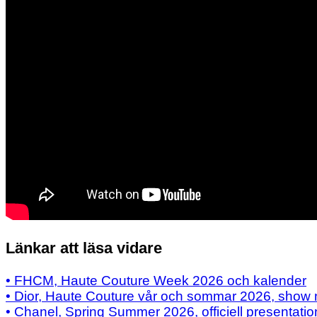
Länkar att läsa vidare
• FHCM, Haute Couture Week 2026 och kalender
• Dior, Haute Couture vår och sommar 2026, show 
• Chanel, Spring Summer 2026, officiell presentatio