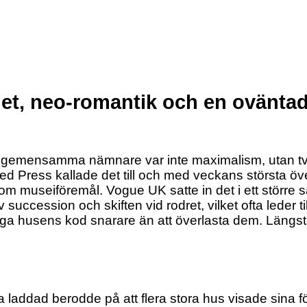
het, neo-romantik och en ovänta
te gemensamma nämnare var inte maximalism, utan tvä
ted Press kallade det till och med veckans största öv
 som museiföremål. Vogue UK satte in det i ett stör
ession och skiften vid rodret, vilket ofta leder till
dliga husens kod snarare än att överlasta dem. Längst
 laddad berodde på att flera stora hus visade sina f