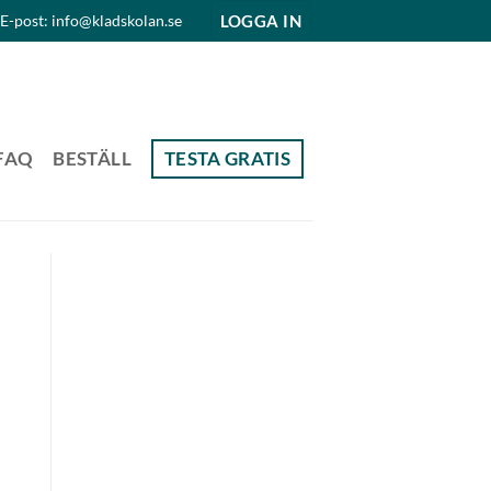
LOGGA IN
E-post: info@kladskolan.se
FAQ
BESTÄLL
TESTA GRATIS