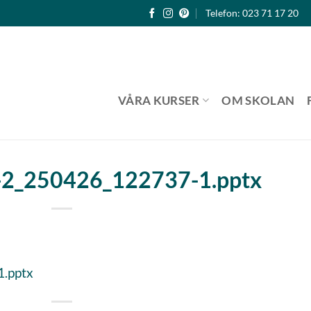
Telefon: 023 71 17 20
VÅRA KURSER
OM SKOLAN
-2_250426_122737-1.pptx
1.pptx